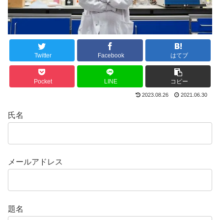
Twitter
Facebook
はてブ
Pocket
LINE
コピー
2023.08.26
2021.06.30
氏名
メールアドレス
題名