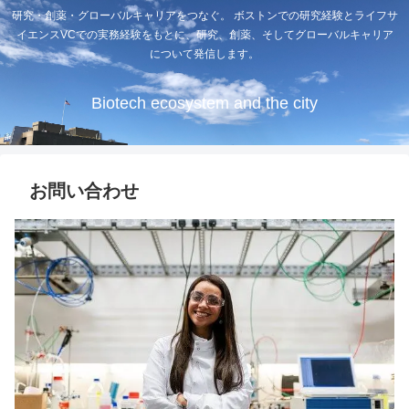
研究・創薬・グローバルキャリアをつなぐ。 ボストンでの研究経験とライフサ
イエンスVCでの実務経験をもとに、研究、創薬、そしてグローバルキャリア
について発信します。
Biotech ecosystem and the city
お問い合わせ