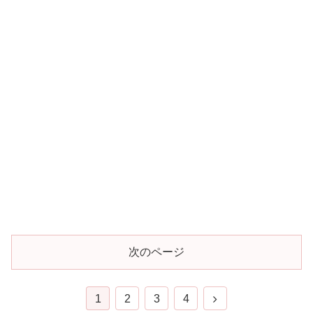
次のページ
1
2
3
4