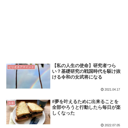
【私の人生の使命】研究者つら
ビリオネアマインド
い？基礎研究の戦国時代を駆け抜
ける令和の女武将になる
2021.04.17
#夢を叶えるために出来ることを
お金
全部やろうと行動したら毎日が楽
しくなった
2022.07.05