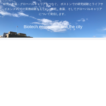
研究・創薬・グローバルキャリアをつなぐ。 ボストンでの研究経験とライフサ
イエンスVCでの実務経験をもとに、研究、創薬、そしてグローバルキャリア
について発信します。
Biotech ecosystem and the city