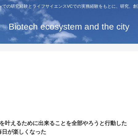
ンでの研究経験とライフサイエンスVCでの実務経験をもとに、研究、
Biotech ecosystem and the city
夢を叶えるために出来ることを全部やろうと行動した
毎日が楽しくなった