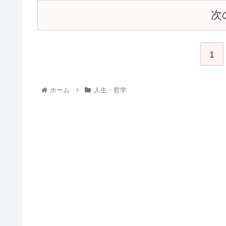
次
1
ホーム
人生・哲学