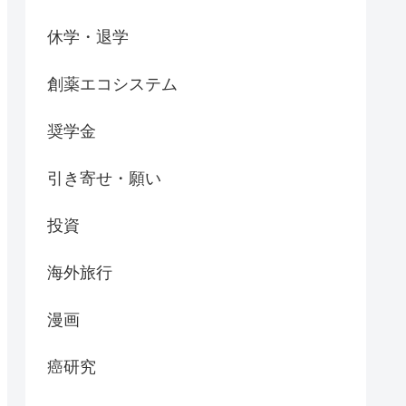
休学・退学
創薬エコシステム
奨学金
引き寄せ・願い
投資
海外旅行
漫画
癌研究