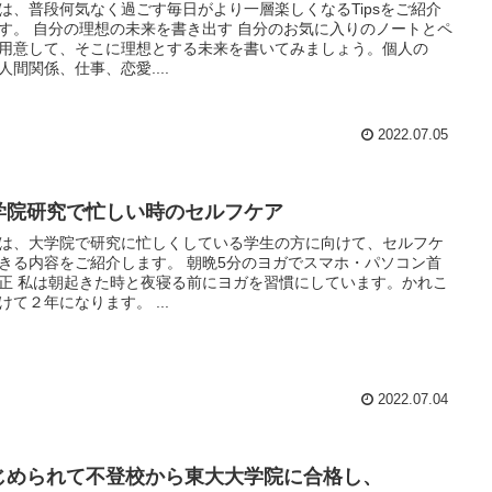
は、普段何気なく過ごす毎日がより一層楽しくなるTipsをご紹介
す。 自分の理想の未来を書き出す 自分のお気に入りのノートとペ
用意して、そこに理想とする未来を書いてみましょう。個人の
人間関係、仕事、恋愛....
2022.07.05
学院研究で忙しい時のセルフケア
は、大学院で研究に忙しくしている学生の方に向けて、セルフケ
きる内容をご紹介します。 朝晩5分のヨガでスマホ・パソコン首
正 私は朝起きた時と夜寝る前にヨガを習慣にしています。かれこ
けて２年になります。 ...
2022.07.04
じめられて不登校から東大大学院に合格し、