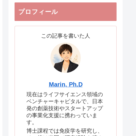
プロフィール
この記事を書いた人
Marin, Ph.D
現在はライフサイエンス領域の
ベンチャーキャピタルで、日本
発の創薬技術やスタートアップ
の事業化支援に携わっていま
す。
博士課程では免疫学を研究し、