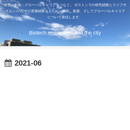
研究・創薬・グローバルキャリアをつなぐ。 ボストンでの研究経験とライフサ
イエンスVCでの実務経験をもとに、研究、創薬、そしてグローバルキャリア
について発信します。
Biotech ecosystem and the city
2021-06