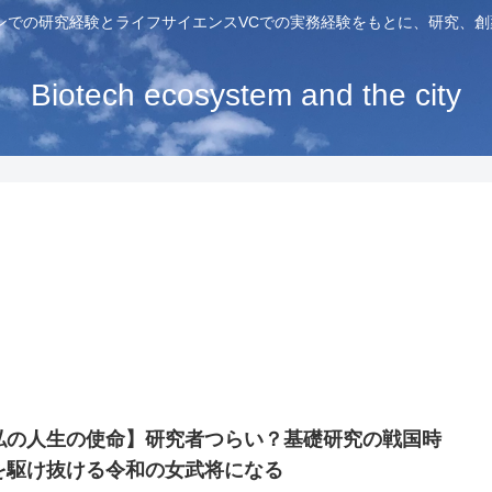
ンでの研究経験とライフサイエンスVCでの実務経験をもとに、研究、
Biotech ecosystem and the city
私の人生の使命】研究者つらい？基礎研究の戦国時
を駆け抜ける令和の女武将になる