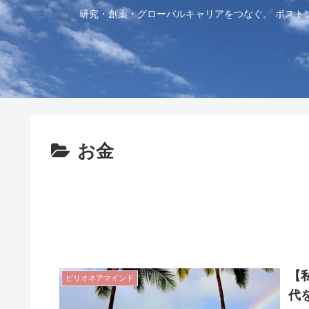
研究・創薬・グローバルキャリアをつなぐ。 ボスト
お金
【
ビリオネアマインド
代