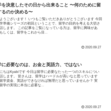
学を決意したその日から出来ること 〜何のために留
するのか決める〜
ようございます！ いつもご覧いただきありがとうございます 今回
学準備シリーズの初回ということで、留学の目的を考える大切さ
話します。 この記事をご覧になっている方は、留学に興味があ
もしくは、留学をこれから目...
2020.09.27
学に必要なのは、お金と英語力、ではない
にちはKyabiです 今日は留学に必要なたった一つのスキルについ
話します。 皆さんは、留学はハードルが高いなと思っています
留学資金、英語ができなければ無理だと思っていませんか？ 実
留学の実現に本当に必要な...
2020.09.27