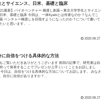
生とサイエンス、日米、基礎と臨床
021最新】バイオベンチャー 橋渡し創薬～東京大学学生とサイエン
日米、基礎と臨床 今回は、一体Kyabiとは何者なのか？なんでこ
薬 ベンチャー橋渡しを目指すようになったのか？について書いて
たいと思います。 ...
2020.09.27
分に自信をつける具体的な方法
もご覧いただきありがとうございます 前回の記事で、研究者は自
持って発表することでプレゼンが上手くいくことをお話しまし
 今日は、自信をつける具体的な方法についてお話します。 みなさ
、自分に自信がありますか？...
2020.09.27