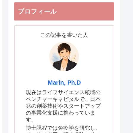
プロフィール
この記事を書いた人
Marin, Ph.D
現在はライフサイエンス領域の
ベンチャーキャピタルで、日本
発の創薬技術やスタートアップ
の事業化支援に携わっていま
す。
博士課程では免疫学を研究し、