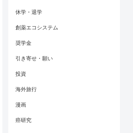
休学・退学
創薬エコシステム
奨学金
引き寄せ・願い
投資
海外旅行
漫画
癌研究