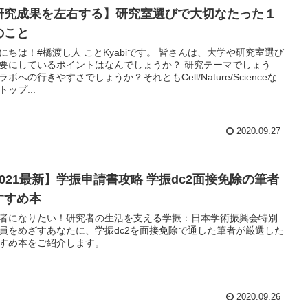
研究成果を左右する】研究室選びで大切なたった１
のこと
にちは！#橋渡し人 ことKyabiです。 皆さんは、大学や研究室選び
要にしているポイントはなんでしょうか？ 研究テーマでしょう
ラボへの行きやすさでしょうか？それともCell/Nature/Scienceな
トップ...
2020.09.27
2021最新】学振申請書攻略 学振dc2面接免除の筆者
すすめ本
者になりたい！研究者の生活を支える学振：日本学術振興会特別
員をめざすあなたに、学振dc2を面接免除で通した筆者が厳選した
すめ本をご紹介します。
2020.09.26