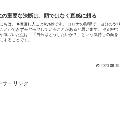
生の重要な決断は、頭ではなく直感に頼る
にちは、 #橋渡し人ことKyabiです。 コロナの影響で、自分のやり
ことができずモヤモヤしていることがあると思います。 その中で
が気づいた点は、「自分はどうしたいか？」という気持ちの面を
にすることです。 ...
2020.09.19
ンサーリンク