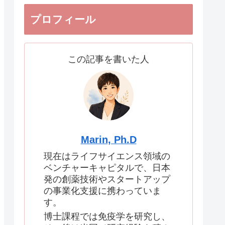
プロフィール
この記事を書いた人
Marin, Ph.D
現在はライフサイエンス領域の
ベンチャーキャピタルで、日本
発の創薬技術やスタートアップ
の事業化支援に携わっていま
す。
博士課程では免疫学を研究し、