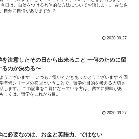
 今日は、自信をつける具体的な方法についてお話します。 みなさ
、自分に自信がありますか？...
2020.09.27
学を決意したその日から出来ること 〜何のために留
するのか決める〜
ようございます！ いつもご覧いただきありがとうございます 今回
学準備シリーズの初回ということで、留学の目的を考える大切さ
話します。 この記事をご覧になっている方は、留学に興味があ
もしくは、留学をこれから目...
2020.09.27
学に必要なのは、お金と英語力、ではない