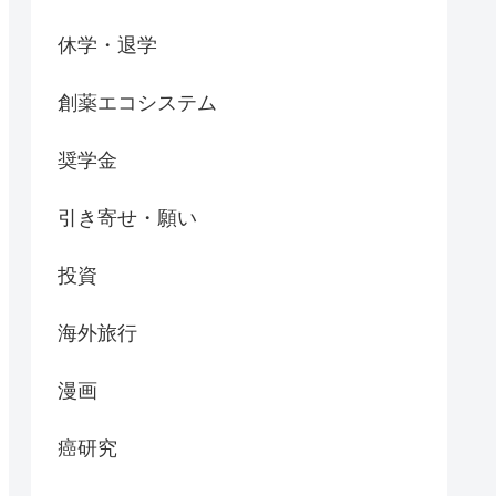
休学・退学
創薬エコシステム
奨学金
引き寄せ・願い
投資
海外旅行
漫画
癌研究