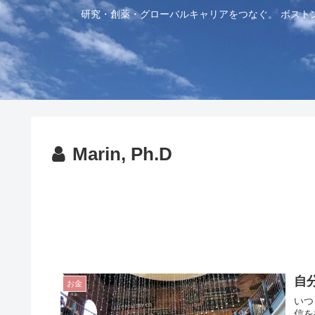
研究・創薬・グローバルキャリアをつなぐ。 ボスト
Marin, Ph.D
自
お金
いつ
信を