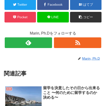
Twitter
Facebook
はてブ
Pocket
LINE
コピー
Marin, Ph.Dをフォローする
Marin, Ph.D
関連記事
留学を決意したその日から出来る
お金
こと 〜何のために留学するのか
決める〜