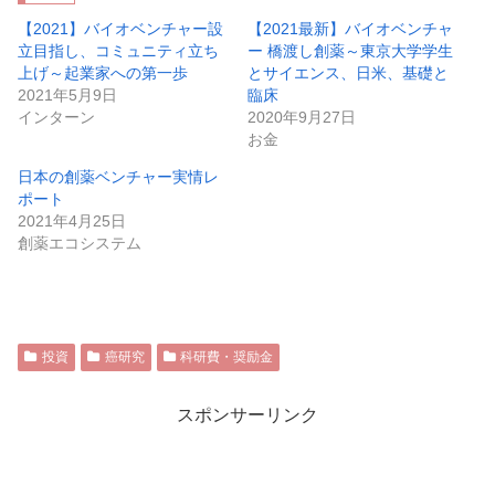
【2021】バイオベンチャー設
【2021最新】バイオベンチャ
立目指し、コミュニティ立ち
ー 橋渡し創薬～東京大学学生
上げ～起業家への第一歩
とサイエンス、日米、基礎と
2021年5月9日
臨床
インターン
2020年9月27日
お金
日本の創薬ベンチャー実情レ
ポート
2021年4月25日
創薬エコシステム
投資
癌研究
科研費・奨励金
スポンサーリンク