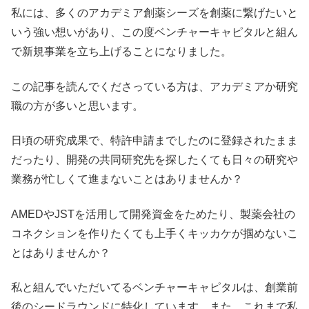
私には、多くのアカデミア創薬シーズを創薬に繋げたいと
いう強い想いがあり、この度ベンチャーキャピタルと組ん
で新規事業を立ち上げることになりました。
この記事を読んでくださっている方は、アカデミアか研究
職の方が多いと思います。
日頃の研究成果で、特許申請までしたのに登録されたまま
だったり、開発の共同研究先を探したくても日々の研究や
業務が忙しくて進まないことはありませんか？
AMEDやJSTを活用して開発資金をためたり、製薬会社の
コネクションを作りたくても上手くキッカケが掴めないこ
とはありませんか？
私と組んでいただいてるベンチャーキャピタルは、創業前
後のシードラウンドに特化しています。また、これまで私