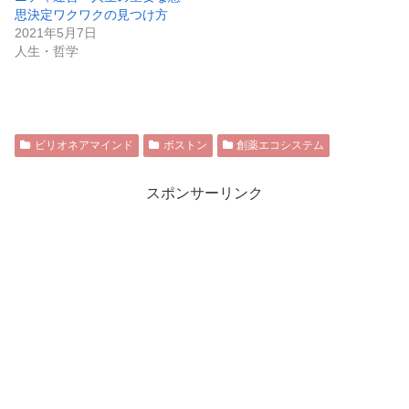
思決定ワクワクの見つけ方
2021年5月7日
人生・哲学
ビリオネアマインド
ボストン
創薬エコシステム
スポンサーリンク