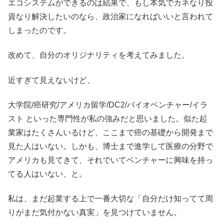
エコシステムができるのは結果で、もし本気でカネなり投
資なり解決したいのなら、政治家になればいいと言われて
しまったのです。
改めて、自分のオリジナリティを考えてみました。
近すぎて見えないけど、
大学院/癌研究/アメリカ留学/DC2/バイオベンチャー/イラ
スト といった専門性が私の強みだと思いました。似た起
業家はたくさんいるけど、ここまで癌の基礎から開発まで
見た人はいない。しかも、博士まで進学して医療の分野で
アメリカも見てきて、それでいてベンチャーに興味を持っ
てる人はいない、と。
私は、まだ起業する上で一番大切な「自分だけ知ってて周
りがまだ気付かない真実」を見つけていません。