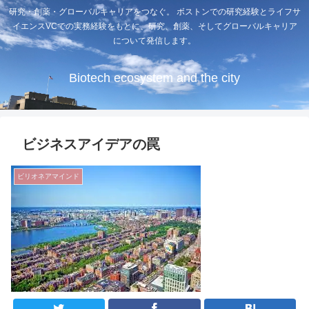
研究・創薬・グローバルキャリアをつなぐ。 ボストンでの研究経験とライフサ
イエンスVCでの実務経験をもとに、研究、創薬、そしてグローバルキャリア
について発信します。
Biotech ecosystem and the city
ビジネスアイデアの罠
ビリオネアマインド