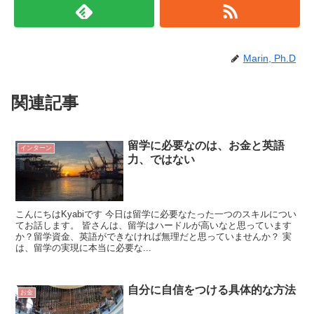
Marin, Ph.D
関連記事
留学に必要なのは、お金と英語
インターン
力、ではない
こんにちはKyabiです 今日は留学に必要なたった一つのスキルについ
てお話します。 皆さんは、留学はハードルが高いなと思っています
か？留学資金、英語ができなければ無理だと思っていませんか？ 実
は、留学の実現に本当に必要な...
自分に自信をつける具体的な方法
お金