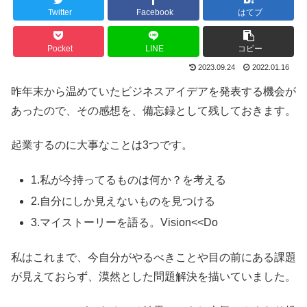
Twitter
Facebook
はてブ
Pocket
LINE
コピー
2023.09.24
2022.01.16
昨年末から温めていたビジネスアイデアを発表する機会が
あったので、その感想を、備忘録として残しておきます。
起業するのに大事なことは3つです。
1.私が今持ってるものは何か？を考える
2.自分にしか見えないものを見つける
3.マイストーリーを語る。Vision<<Do
私はこれまで、今自分がやるべきことや目の前にある課題
が見えておらず、漠然とした問題解決を描いていました。