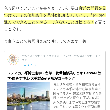
色々周りくどいことを書きましたが、要は
直近の問題を見
つけて、その個別案件を具体例に解決していく。前へ前へ
進んでできることをやる！できないことは捨てる！
と言う
ことです。
と言うことで共同研究先で修行してきます。笑